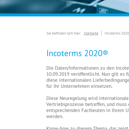
Sie befinden sich hier:
Startseite
Incoterms 202
Incoterms 2020®
Die Daten/Informationen zu den Inco
10.09.2019 veröffentlicht. Nun gilt es f
diese internationalen Lieferbedingunge
für Ihr Unternehmen einsetzen.
Diese Neuregelung wird internationale
Vertriebsprozesse betreffen, und muss
entsprechenden Fachleuten in Ihrem
werden.
Know-how zu diesem Thema, das zeigt 