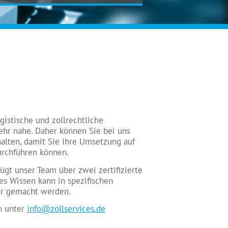
ogistische und zollrechtliche
hr nahe. Daher können Sie bei uns
rhalten, damit Sie Ihre Umsetzung auf
urchführen können.
gt unser Team über zwei zertifizierte
es Wissen kann in spezifischen
ar gemacht werden.
n unter
info@zollservices.de