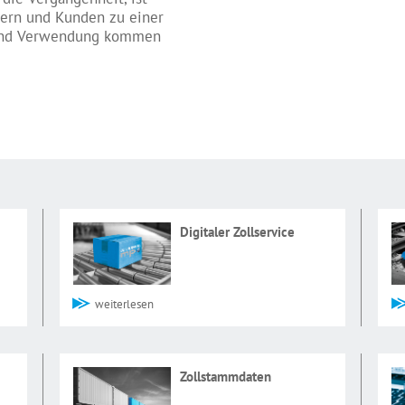
tnern und Kunden zu einer
g und Verwendung kommen
Digitaler Zollservice
weiterlesen
Zollstammdaten